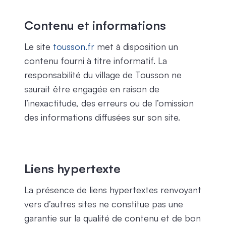
Contenu et informations
Le site
tousson.fr
met à disposition un
contenu fourni à titre informatif. La
responsabilité du village de Tousson ne
saurait être engagée en raison de
l’inexactitude, des erreurs ou de l’omission
des informations diffusées sur son site.
Liens hypertexte
La présence de liens hypertextes renvoyant
vers d’autres sites ne constitue pas une
garantie sur la qualité de contenu et de bon