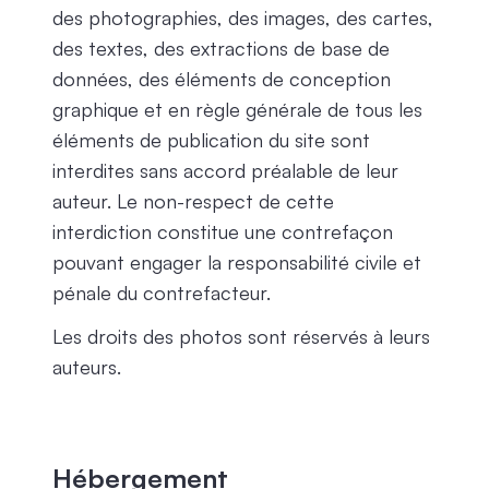
des photographies, des images, des cartes,
des textes, des extractions de base de
données, des éléments de conception
graphique et en règle générale de tous les
éléments de publication du site sont
interdites sans accord préalable de leur
auteur. Le non-respect de cette
interdiction constitue une contrefaçon
pouvant engager la responsabilité civile et
pénale du contrefacteur.
Les droits des photos sont réservés à leurs
auteurs.
Hébergement