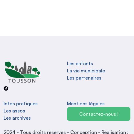
La mairie de Tousson se situe 34 Rue de
la Mairie à Tousson
Les enfants
La vie municipale
Les partenaires
Infos pratiques
Mentions légales
Les assos
Contactez-nous !
Les archives
2024 - Tous droits réservés - Conception - Réalisation :