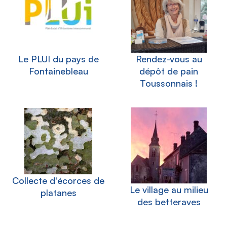
Le PLUI du pays de
Rendez-vous au
Fontainebleau
dépôt de pain
Toussonnais !
Collecte d'écorces de
Le village au milieu
platanes
des betteraves