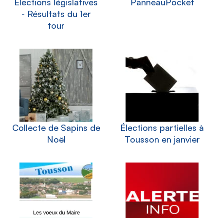
Élections législatives
PanneauPocket
- Résultats du 1er
tour
Collecte de Sapins de
Élections partielles à
Noël
Tousson en janvier