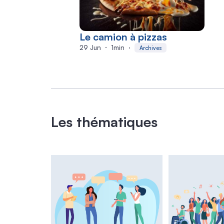
Le camion à pizzas
29 Jun
1
min
Archives
Les thématiques