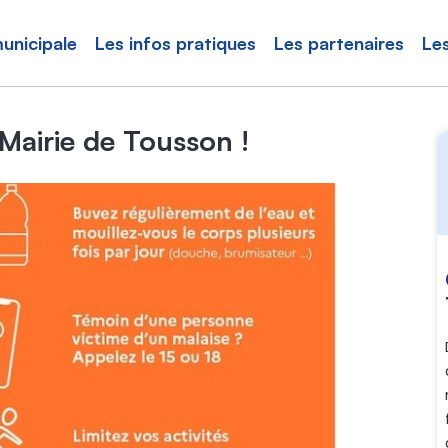
municipale
Les infos pratiques
Les partenaires
Le
 Mairie de Tousson !