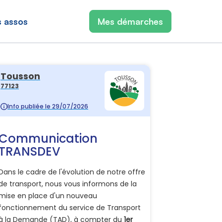
s assos
Mes démarches