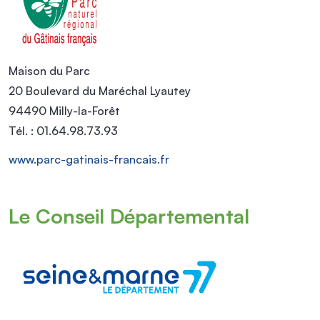
Maison du Parc
20 Boulevard du Maréchal Lyautey
94490 Milly-la-Forêt
Tél. : 01.64.98.73.93
www.parc-gatinais-francais.fr
Le Conseil Départemental