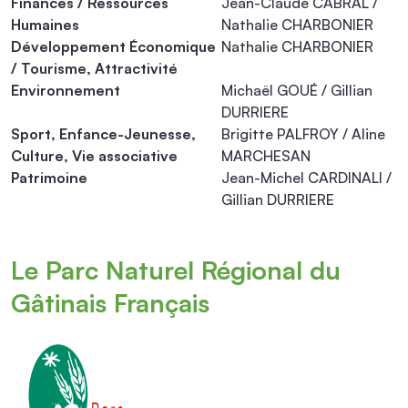
Finances / Ressources
Jean-Claude CABRAL /
Humaines
Nathalie CHARBONIER
Développement Économique
Nathalie CHARBONIER
/ Tourisme, Attractivité
Environnement
Michaël GOUÉ / Gillian
DURRIERE
Sport, Enfance-Jeunesse,
Brigitte PALFROY / Aline
Culture, Vie associative
MARCHESAN
Patrimoine
Jean-Michel CARDINALI /
Gillian DURRIERE
Le Parc Naturel Régional du
Gâtinais Français