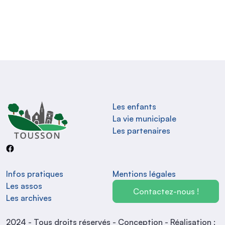
La mairie de Tousson se situe 34 Rue de
la Mairie à Tousson
Les enfants
La vie municipale
Les partenaires
Infos pratiques
Mentions légales
Les assos
Contactez-nous !
Les archives
2024 - Tous droits réservés - Conception - Réalisation :