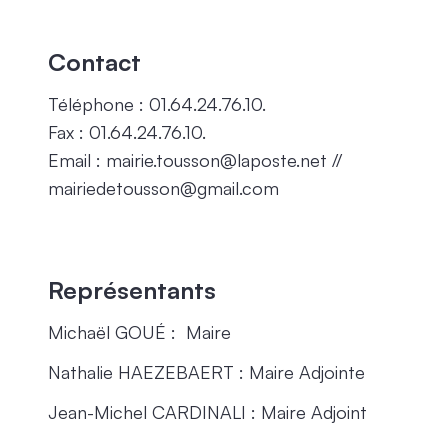
Contact
Téléphone : 01.64.24.76.10.
Fax : 01.64.24.76.10.
Email : mairie.tousson@laposte.net //
mairiedetousson@gmail.com
Représentants
Michaël GOUÉ : Maire
Nathalie HAEZEBAERT : Maire Adjointe
Jean-Michel CARDINALI : Maire Adjoint