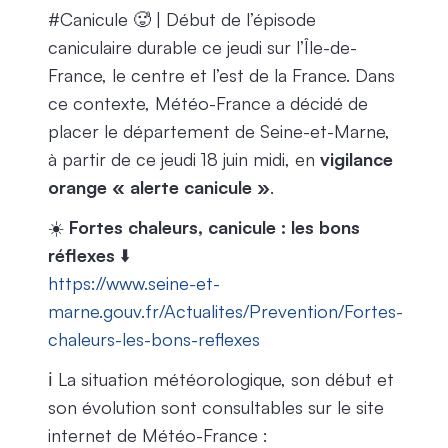
#Canicule 🥵 | Début de l’épisode
caniculaire durable ce jeudi sur l’Île-de-
France, le centre et l’est de la France. Dans
ce contexte, Météo-France a décidé de
placer le département de Seine-et-Marne,
à partir de ce jeudi 18 juin midi, en
vigilance
orange « alerte canicule »
.
☀️
Fortes chaleurs, canicule : les bons
réflexes
⬇️
https://www.seine-et-
marne.gouv.fr/Actualites/Prevention/Fortes-
chaleurs-les-bons-reflexes
ℹ️ La situation météorologique, son début et
son évolution sont consultables sur le site
internet de Météo-France :